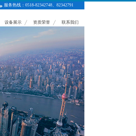
服务热线：0518-82342748、82342791
设备展示
资质荣誉
联系我们