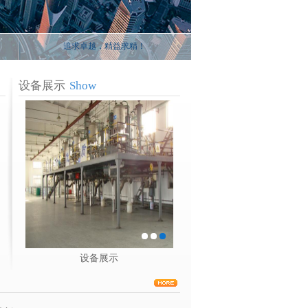
追求卓越，精益求精！
设备展示
Show
设备展示