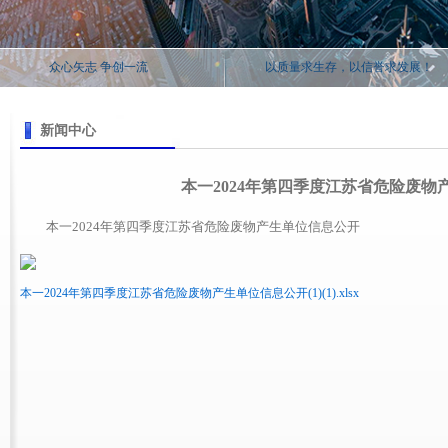
众心矢志 争创一流
以质量求生存，以信誉求发展！
新闻中心
本一2024年第四季度江苏省危险废物
本一2024年第四季度江苏省危险废物产生单位信息公开
本一2024年第四季度江苏省危险废物产生单位信息公开(1)(1).xlsx